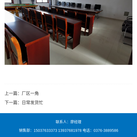
上一篇：
厂区一角
下一篇：
日常发货忙
联系人：廖经理
销售部：15037633373 13937681978 电话：0376-3889586