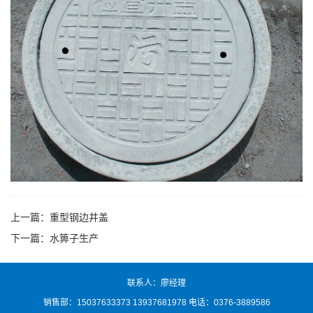
上一篇：
重型钢边井盖
下一篇：
水箅子生产
联系人：廖经理
销售部：15037633373 13937681978 电话：0376-3889586